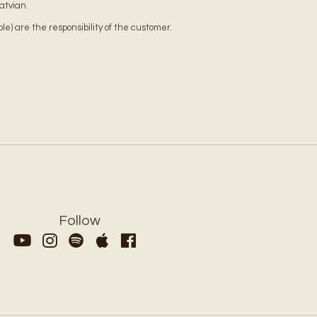
atvian.
ble) are the responsibility of the customer.
Follow