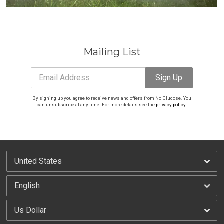
Mailing List
Email Address
Sign Up
By signing up you agree to receive news and offers from No Glucose. You
can unsubscribe at any time. For more details see the
privacy policy
.